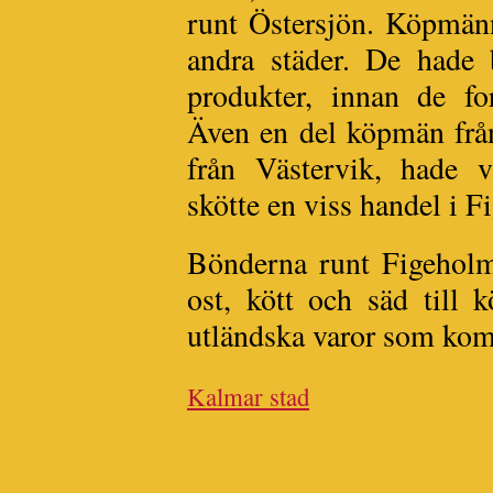
runt Östersjön. Köpmänn
andra städer. De hade 
produkter, innan de for
Även en del köpmän frå
från Västervik, hade 
skötte en viss handel i 
Bönderna runt Figeholm 
ost, kött och säd till
utländska varor som kom 
Kalmar stad