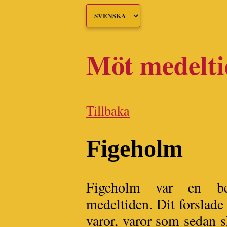
Möt medelt
Tillbaka
Figeholm
Figeholm var en bet
medeltiden. Dit forslad
varor, varor som sedan s